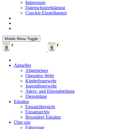
Impressum
Datenschutzerklärung
Coockie-Einstellungen
Mobile Menu Toggle
Aktuelles
Allgemeines
Operative Wehr
Kinderfeuerwehr
Jugendfeuerwehr
Alters- und Ehrenabteilung
Dienstpläne
Einsätze
Einsatzübersicht
Einsatzarchiv
Besondere Einsätze
Über uns
Fahrzeuge