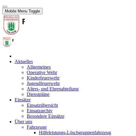
Mobile Menu Toggle
Aktuelles
Allgemeines
Operative Wehr
Kinderfeuerwehr
Jugendfeuerwehr
Alters- und Ehrenabteilung
Dienstpläne
Einsätze
Einsatzübersicht
Einsatzarchiv
Besondere Einsätze
Über uns
Fahrzeuge
Hilfeleistungs-Löschgruppenfahrzeug