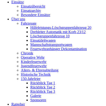
Einsätze
Einsatzübersicht
Einsatzarchiv
Besondere Einsätze
Über uns
Fahrzeuge
Hilfeleistungs-Löschgruppenfahrzeug 20
Drehleiter Automatik mit Korb 23/12
Löschgruppenfahrzeug 10
Einsatzleitwagen
Mannschaftstransportwagen
Feuerwehranhänger Dekontamination
Chronik
Operative Wehr
Kinderfeuerwehr
Jugendfeuerwehr
Alters- & Ehrenabteilung
Historische Technik
150-Jahrfeier
Rückblick Tag 1
Rückblick Tag 2
Rückblick Tag 3
Galerie
Sponsoren
Ratgeber