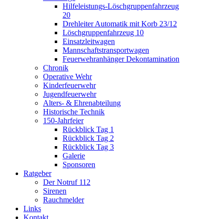
Hilfeleistungs-Löschgruppenfahrzeug
20
Drehleiter Automatik mit Korb 23/12
Löschgruppenfahrzeug 10
Einsatzleitwagen
Mannschaftstransportwagen
Feuerwehranhänger Dekontamination
Chronik
Operative Wehr
Kinderfeuerwehr
Jugendfeuerwehr
Alters- & Ehrenabteilung
Historische Technik
150-Jahrfeier
Rückblick Tag 1
Rückblick Tag 2
Rückblick Tag 3
Galerie
Sponsoren
Ratgeber
Der Notruf 112
Sirenen
Rauchmelder
Links
Kontakt