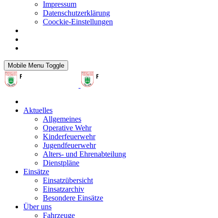
Impressum
Datenschutzerklärung
Coockie-Einstellungen
Mobile Menu Toggle
Aktuelles
Allgemeines
Operative Wehr
Kinderfeuerwehr
Jugendfeuerwehr
Alters- und Ehrenabteilung
Dienstpläne
Einsätze
Einsatzübersicht
Einsatzarchiv
Besondere Einsätze
Über uns
Fahrzeuge