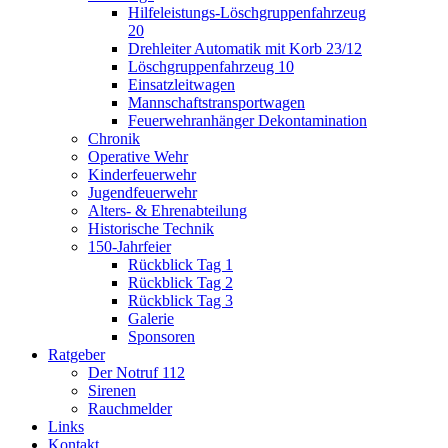
Hilfeleistungs-Löschgruppenfahrzeug
20
Drehleiter Automatik mit Korb 23/12
Löschgruppenfahrzeug 10
Einsatzleitwagen
Mannschaftstransportwagen
Feuerwehranhänger Dekontamination
Chronik
Operative Wehr
Kinderfeuerwehr
Jugendfeuerwehr
Alters- & Ehrenabteilung
Historische Technik
150-Jahrfeier
Rückblick Tag 1
Rückblick Tag 2
Rückblick Tag 3
Galerie
Sponsoren
Ratgeber
Der Notruf 112
Sirenen
Rauchmelder
Links
Kontakt