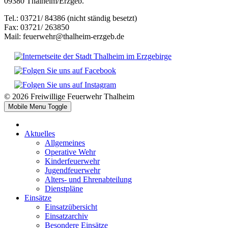
09380 Thalheim/Erzgeb.
Tel.: 03721/ 84386 (nicht ständig besetzt)
Fax: 03721/ 263850
Mail: feuerwehr@thalheim-erzgeb.de
© 2026 Freiwillige Feuerwehr Thalheim
Mobile Menu Toggle
Aktuelles
Allgemeines
Operative Wehr
Kinderfeuerwehr
Jugendfeuerwehr
Alters- und Ehrenabteilung
Dienstpläne
Einsätze
Einsatzübersicht
Einsatzarchiv
Besondere Einsätze