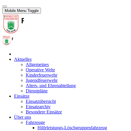
Mobile Menu Toggle
Aktuelles
Allgemeines
Operative Wehr
Kinderfeuerwehr
Jugendfeuerwehr
Alters- und Ehrenabteilung
Dienstpläne
Einsätze
Einsatzübersicht
Einsatzarchiv
Besondere Einsätze
Über uns
Fahrzeuge
Hilfeleistungs-Löschgruppenfahrzeug