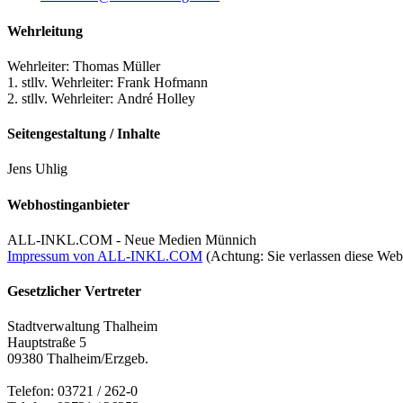
Wehrleitung
Wehrleiter: Thomas Müller
1. stllv. Wehrleiter: Frank Hofmann
2. stllv. Wehrleiter: André Holley
Seitengestaltung / Inhalte
Jens Uhlig
Webhostinganbieter
ALL-INKL.COM - Neue Medien Münnich
Impressum von ALL-INKL.COM
(Achtung: Sie verlassen diese Webs
Gesetzlicher Vertreter
Stadtverwaltung Thalheim
Hauptstraße 5
09380 Thalheim/Erzgeb.
Telefon: 03721 / 262-0