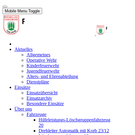
Mobile Menu Toggle
Aktuelles
Allgemeines
Operative Wehr
Kinderfeuerwehr
Jugendfeuerwehr
Alters- und Ehrenabteilung
Dienstpläne
Einsätze
Einsatzübersicht
Einsatzarchiv
Besondere Einsätze
Über uns
Fahrzeuge
Hilfeleistungs-Löschgruppenfahrzeug
20
Drehleiter Automatik mit Korb 23/12