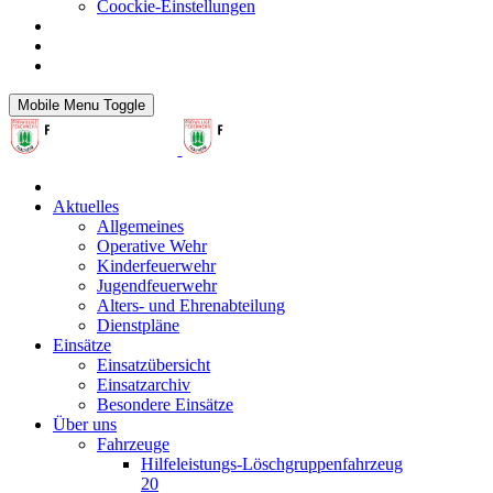
Coockie-Einstellungen
Mobile Menu Toggle
Aktuelles
Allgemeines
Operative Wehr
Kinderfeuerwehr
Jugendfeuerwehr
Alters- und Ehrenabteilung
Dienstpläne
Einsätze
Einsatzübersicht
Einsatzarchiv
Besondere Einsätze
Über uns
Fahrzeuge
Hilfeleistungs-Löschgruppenfahrzeug
20