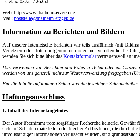
Telefax: 03721 / 26253
Web: http://www.thalheim-erzgeb.de
Mail:
poststelle@thalheim-erzgeb.de
Information zu Berichten und Bildern
Auf unserer Internetseite berichten wir teils ausführlich (mit Bild
Verletzten oder Toten aufgenommen oder hier veröffentlicht! Opfer
wenden Sie sich bitte über das
Kontaktformular
vertrauensvoll an un
Das Verwenden von Berichten und Fotos in Teilen oder als Ganzes is
werden von uns generell nicht zur Weiterverwendung freigegeben (Ur
Für die Inhalte auf anderen Seiten sind die jeweiligen Seitenbetreiber
Haftungsausschluss
1. Inhalt des Internetangebotes
Der Autor übernimmt trotz sorgfältiger Recherche keinerlei Gewähr für
sich auf Schäden materieller oder ideeller Art beziehen, die durch 
unvollständiger Informationen verursacht wurden, sind grundsätzlich a