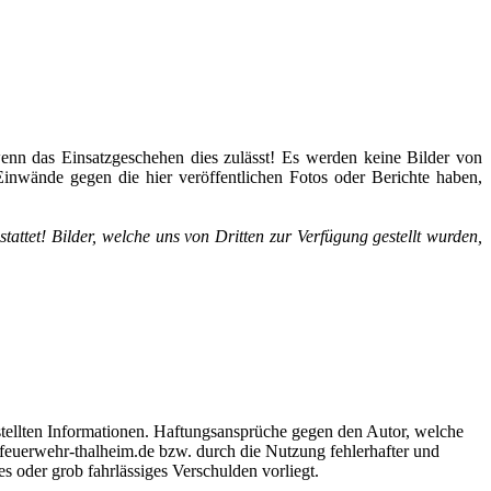
, wenn das Einsatzgeschehen dies zulässt! Es werden keine Bilder von
Einwände gegen die hier veröffentlichen Fotos oder Berichte haben,
ttet! Bilder, welche uns von Dritten zur Verfügung gestellt wurden,
gestellten Informationen. Haftungsansprüche gegen den Autor, welche
.feuerwehr-thalheim.de bzw. durch die Nutzung fehlerhafter und
s oder grob fahrlässiges Verschulden vorliegt.