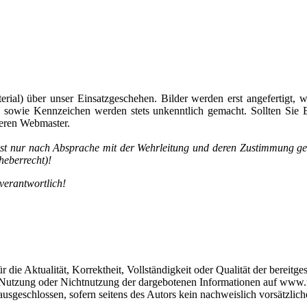
material) über unser Einsatzgeschehen. Bilder werden erst angefertigt
, sowie Kennzeichen werden stets unkenntlich gemacht. Sollten Sie 
seren Webmaster.
t nur nach Absprache mit der Wehrleitung und deren Zustimmung gesta
heberrecht)!
 verantwortlich!
 die Aktualität, Korrektheit, Vollständigkeit oder Qualität der bereit
die Nutzung oder Nichtnutzung der dargebotenen Informationen auf www
usgeschlossen, sofern seitens des Autors kein nachweislich vorsätzliche