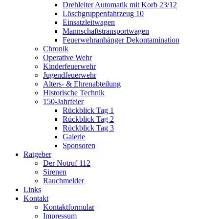
Drehleiter Automatik mit Korb 23/12
Löschgruppenfahrzeug 10
Einsatzleitwagen
Mannschaftstransportwagen
Feuerwehranhänger Dekontamination
Chronik
Operative Wehr
Kinderfeuerwehr
Jugendfeuerwehr
Alters- & Ehrenabteilung
Historische Technik
150-Jahrfeier
Rückblick Tag 1
Rückblick Tag 2
Rückblick Tag 3
Galerie
Sponsoren
Ratgeber
Der Notruf 112
Sirenen
Rauchmelder
Links
Kontakt
Kontaktformular
Impressum