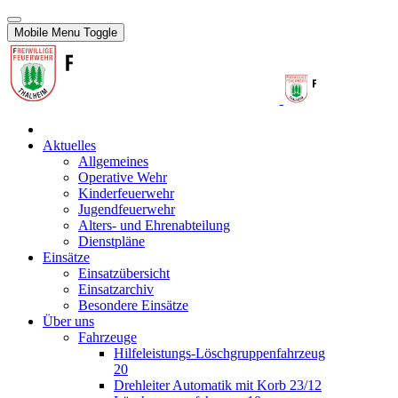
Mobile Menu Toggle
Aktuelles
Allgemeines
Operative Wehr
Kinderfeuerwehr
Jugendfeuerwehr
Alters- und Ehrenabteilung
Dienstpläne
Einsätze
Einsatzübersicht
Einsatzarchiv
Besondere Einsätze
Über uns
Fahrzeuge
Hilfeleistungs-Löschgruppenfahrzeug
20
Drehleiter Automatik mit Korb 23/12