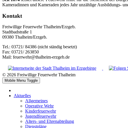
Kameradinnen und Kameraden jedes Jahr unzählige Ausbildungs- und Ar
Kontakt
Freiwillige Feuerwehr Thalheim/Erzgeb.
Stadtbadstraße 1
09380 Thalheim/Erzgeb.
Tel.: 03721/ 84386 (nicht ständig besetzt)
Fax: 03721/ 263850
Mail: feuerwehr@thalheim-erzgeb.de
© 2026 Freiwillige Feuerwehr Thalheim
Mobile Menu Toggle
Aktuelles
Allgemeines
Operative Wehr
Kinderfeuerwehr
Jugendfeuerwehr
Alters- und Ehrenabteilung
Dienstpläne