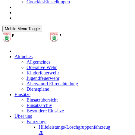
Coockie-Einstellungen
Mobile Menu Toggle
Aktuelles
Allgemeines
Operative Wehr
Kinderfeuerwehr
Jugendfeuerwehr
Alters- und Ehrenabteilung
Dienstpläne
Einsätze
Einsatzübersicht
Einsatzarchiv
Besondere Einsätze
Über uns
Fahrzeuge
Hilfeleistungs-Löschgruppenfahrzeug
20