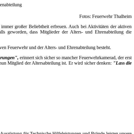
Fotos: Feuerwehr Thalheim
 immer großer Beliebtheit erfreuen. Auch bei Aktivitäten der aktiven
lls geworden, dass Mitglieder der Alters- und Ehrenabteilung die
ven Feuerwehr und der Alters- und Ehrenabteilung besteht.
sprungen",
erinnert sich sicher so mancher Feuerwehrkamerad, der erst
n Mitglied der Altersabteilung ist. Er wird sicher denken:
"Lass die
usrüstung für Technische Hilfeleistungen und Brände leisten unsere