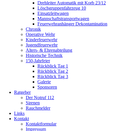
Drehleiter Automatik mit Korb 23/12
Löschgruppenfahrzeug 10
Einsatzleitwagen
Mannschaftstransportwagen
Feuerwehranhänger Dekontamination
Chronik
Operative Wehr
Kinderfeuerwehr
Jugendfeuerwehr
Alters- & Ehrenabteilung
Historische Technik
150-Jahrfeier
Rückblick Tag 1
Rückblick Tag 2
Rückblick Tag 3
Galerie
Sponsoren
Ratgeber
Der Notruf 112
Sirenen
Rauchmelder
Links
Kontakt
Kontaktformular
Impressum