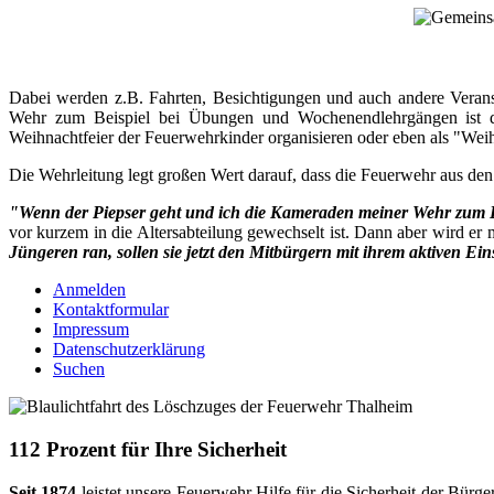
Dabei werden z.B. Fahrten, Besichtigungen und auch andere Veranstal
Wehr zum Beispiel bei Übungen und Wochenendlehrgängen ist die A
Weihnachtfeier der Feuerwehrkinder organisieren oder eben als "We
Die Wehrleitung legt großen Wert darauf, dass die Feuerwehr aus den
"Wenn der Piepser geht und ich die Kameraden meiner Wehr zum Ei
vor kurzem in die Altersabteilung gewechselt ist. Dann aber wird er
Jüngeren ran, sollen sie jetzt den Mitbürgern mit ihrem aktiven Ein
Anmelden
Kontaktformular
Impressum
Datenschutzerklärung
Suchen
112 Prozent für Ihre Sicherheit
Seit 1874
leistet unsere Feuerwehr Hilfe für die Sicherheit der Bü