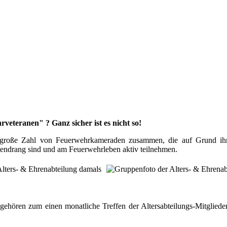
rveteranen" ? Ganz sicher ist es nicht so!
e große Zahl von Feuerwehrkameraden zusammen, die auf Grund ihr
endrang sind und am Feuerwehrleben aktiv teilnehmen.
n, gehören zum einen monatliche Treffen der Altersabteilungs-Mitgli