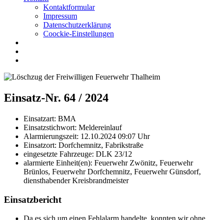
Kontaktformular
Impressum
Datenschutzerklärung
Coockie-Einstellungen
Einsatz-Nr. 64 / 2024
Einsatzart:
BMA
Einsatzstichwort:
Meldereinlauf
Alarmierungszeit:
12.10.2024 09:07
Uhr
Einsatzort:
Dorfchemnitz, Fabrikstraße
eingesetzte Fahrzeuge:
DLK 23/12
alarmierte Einheit(en):
Feuerwehr Zwönitz, Feuerwehr
Brünlos, Feuerwehr Dorfchemnitz, Feuerwehr Günsdorf,
diensthabender Kreisbrandmeister
Einsatzbericht
Da es sich um einen Fehlalarm handelte, konnten wir ohne