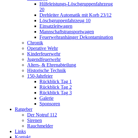
Hilfeleistungs-Löschgruppenfahrzeug
20
Drehleiter Automatik mit Korb 23/12
Löschgruppenfahrzeug 10
Einsatzleitwagen
Mannschaftstransportwagen
Feuerwehranhänger Dekontamination
Chronik
Operative Wehr
Kinderfeuerwehr
Jugendfeuerwehr
Alters- & Ehrenabteilung
Historische Technik
150-Jahrfeier
Rückblick Tag 1
Rückblick Tag 2
Rückblick Tag 3
Galerie
Sponsoren
Ratgeber
Der Notruf 112
Sirenen
Rauchmelder
Links
Kontakt