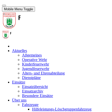
Mobile Menu Toggle
Aktuelles
Allgemeines
Operative Wehr
Kinderfeuerwehr
Jugendfeuerwehr
Alters- und Ehrenabteilung
Dienstpläne
Einsätze
Einsatzübersicht
Einsatzarchiv
Besondere Einsätze
Über uns
Fahrzeuge
Hilfeleistungs-Löschgruppenfahrzeug