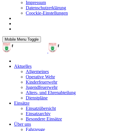
Impressum
Datenschutzerklärung
Coockie-Einstellungen
Mobile Menu Toggle
Aktuelles
Allgemeines
Operative Wehr
Kinderfeuerwehr
Jugendfeuerwehr
Alters- und Ehrenabteilung
Dienstpläne
Einsätze
Einsatzübersicht
Einsatzarchiv
Besondere Einsätze
Über uns
Fahrzeuge