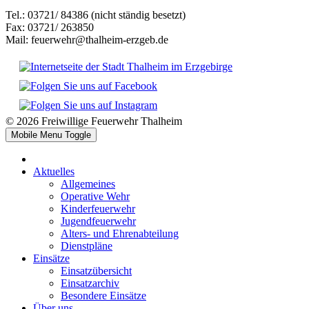
Tel.: 03721/ 84386 (nicht ständig besetzt)
Fax: 03721/ 263850
Mail: feuerwehr@thalheim-erzgeb.de
© 2026 Freiwillige Feuerwehr Thalheim
Mobile Menu Toggle
Aktuelles
Allgemeines
Operative Wehr
Kinderfeuerwehr
Jugendfeuerwehr
Alters- und Ehrenabteilung
Dienstpläne
Einsätze
Einsatzübersicht
Einsatzarchiv
Besondere Einsätze
Über uns